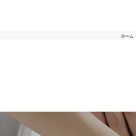
Rel
ホーム