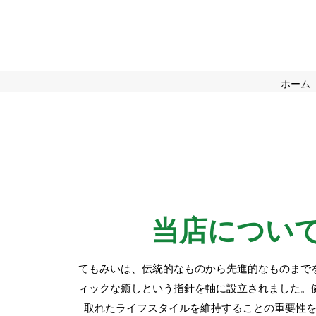
Rel
ホーム
当店につい
てもみいは、伝統的なものから先進的なものまで
ィックな癒しという指針を軸に設立されました。
取れたライフスタイルを維持することの重要性